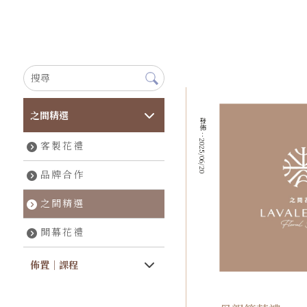
之間精選
發佈：2025/06/20
客製花禮
品牌合作
之間精選
開幕花禮
佈置｜課程