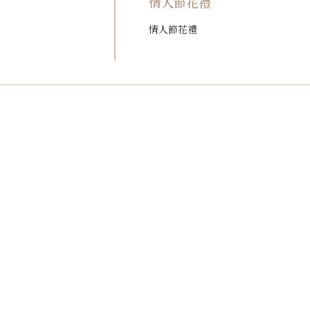
情人節花禮
情人節花禮