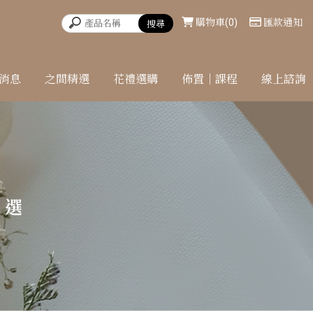
購物車
0
匯款通知
消息
之間精選
花禮選購
佈置｜課程
線上諮詢
精選