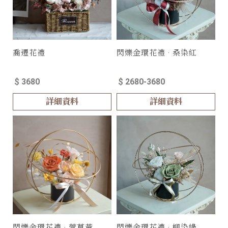
喬遷花禮
閃爍金環花禮 · 桑染紅
$ 3680
$ 2680-3680
詳細資料
詳細資料
閃爍金環花禮 · 萱草黃
閃爍金環花禮 · 柳染綠