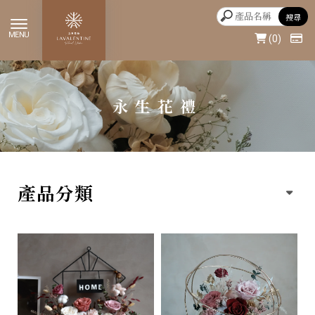
0
永生花禮
產品分類