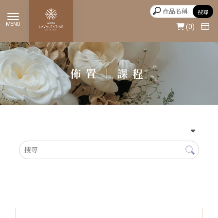
0
佈置｜課程