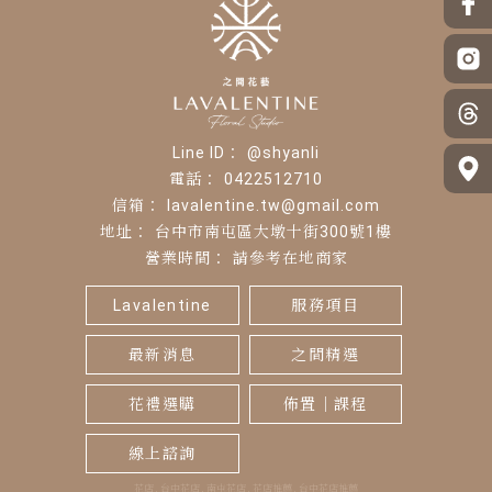
@shyanli
0422512710
lavalentine.tw@gmail.com
台中市南屯區大墩十街300號1樓
請參考在地商家
Lavalentine
服務項目
最新消息
之間精選
花禮選購
佈置｜課程
線上諮詢
花店
台中花店
南屯花店
花店推薦
台中花店推薦