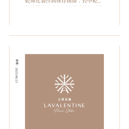
乾燥花製作與保存指南：台中乾燥
花教學專家分享，讓花禮美得更持
久
發佈：2025/06/23