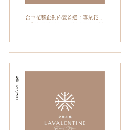
台中花藝企劃佈置首選：專業花禮
訂製與品牌活動、派對佈置全解析
發佈：2025/05/13