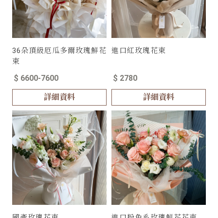
36朵頂級厄瓜多爾玫瑰鮮花
進口紅玫瑰花束
束
$ 6600-7600
$ 2780
詳細資料
詳細資料
國產玫瑰花束
進口粉色系玫瑰鮮花花束