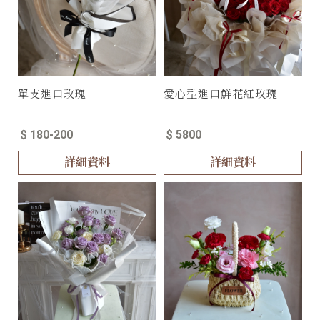
單支進口玫瑰
愛心型進口鮮花紅玫瑰
$ 180-200
$ 5800
詳細資料
詳細資料