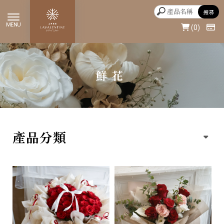
0
鮮花
產品分類